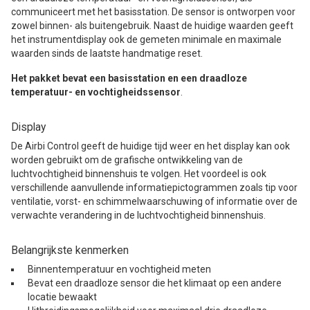
communiceert met het basisstation. De sensor is ontworpen voor
zowel binnen- als buitengebruik. Naast de huidige waarden geeft
het instrumentdisplay ook de gemeten minimale en maximale
waarden sinds de laatste handmatige reset.
Het pakket bevat een basisstation en een draadloze
temperatuur- en vochtigheidssensor
.
Display
De Airbi Control geeft de huidige tijd weer en het display kan ook
worden gebruikt om de grafische ontwikkeling van de
luchtvochtigheid binnenshuis te volgen. Het voordeel is ook
verschillende aanvullende informatiepictogrammen zoals tip voor
ventilatie, vorst- en schimmelwaarschuwing of informatie over de
verwachte verandering in de luchtvochtigheid binnenshuis.
Belangrijkste kenmerken
Binnentemperatuur en vochtigheid meten
Bevat een draadloze sensor die het klimaat op een andere
locatie bewaakt