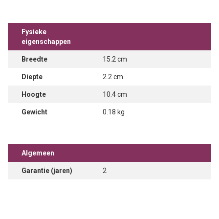
Fysieke
eigenschappen
Breedte
15.2 cm
Diepte
2.2 cm
Hoogte
10.4 cm
Gewicht
0.18 kg
Algemeen
Garantie (jaren)
2