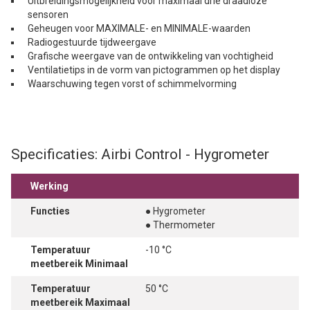
Uitbreidingsmogelijkheid voor maximaal drie draadloze
sensoren
Geheugen voor MAXIMALE- en MINIMALE-waarden
Radiogestuurde tijdweergave
Grafische weergave van de ontwikkeling van vochtigheid
Ventilatietips in de vorm van pictogrammen op het display
Waarschuwing tegen vorst of schimmelvorming
Specificaties: Airbi Control - Hygrometer
Werking
Functies
● Hygrometer
● Thermometer
Temperatuur
-10 °C
meetbereik Minimaal
Temperatuur
50 °C
meetbereik Maximaal