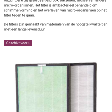
onzichtbare (fijn)stofdeeltjes, rook, bacteriën, virussen en andere
micro-organismen. Het filter is antibacterieel behandeld om
schimmelvorming en het overleven van micro-organismen op het
filter tegen te gaan.
De filters zijn gemaakt van materialen van de hoogste kwaliteit en
met een lange levensduur.
Geschikt voor